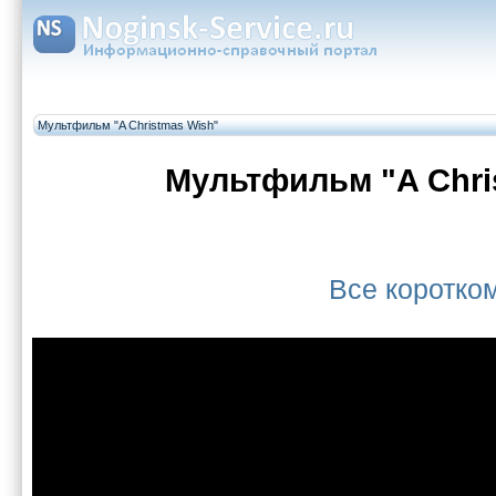
Мультфильм "A Christmas Wish"
Мультфильм "A Chri
Все коротк