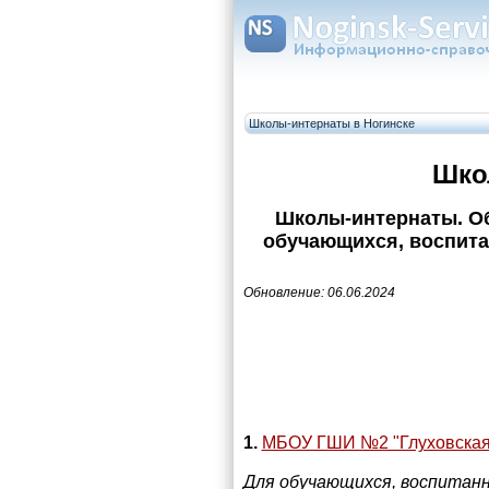
Школы-интернаты в Ногинске
Шко
Школы-интернаты. О
обучающихся, воспита
Обновление: 06.06.2024
1.
МБОУ ГШИ №2 "Глуховская
Для обучающихся, воспитанн