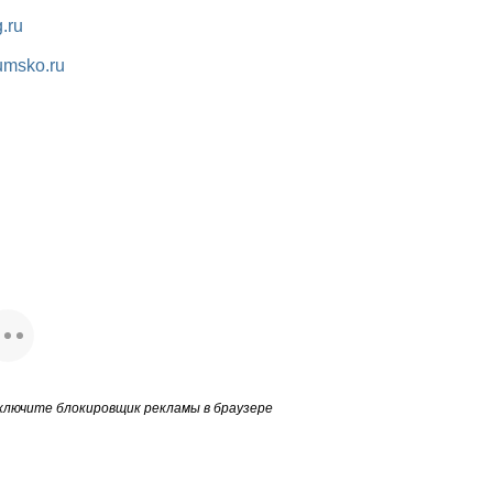
.ru
umsko.ru
ключите блокировщик рекламы в браузере