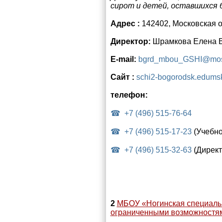
сирот и детей, оставшихся 
Адрес :
142402, Московская об
Директор:
Шрамкова Елена 
E-mail:
bgrd_mbou_GSHI@mos
Сайт :
schi2-bogorodsk.edumsk
телефон:
+7 (496) 515-76-64
+7 (496) 515-17-23
(Учебно
+7 (496) 515-32-63
(Директ
2
МБОУ «Ногинская специальн
ограниченными возможностя