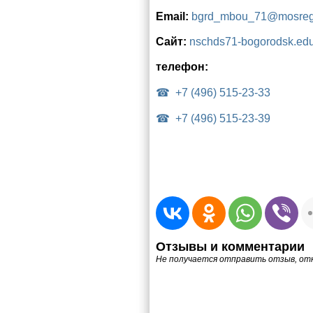
Email:
bgrd_mbou_71@mosreg
Сайт:
nschds71-bogorodsk.ed
телефон:
+7 (496) 515-23-33
+7 (496) 515-23-39
Отзывы и комментарии
Не получается отправить отзыв, от