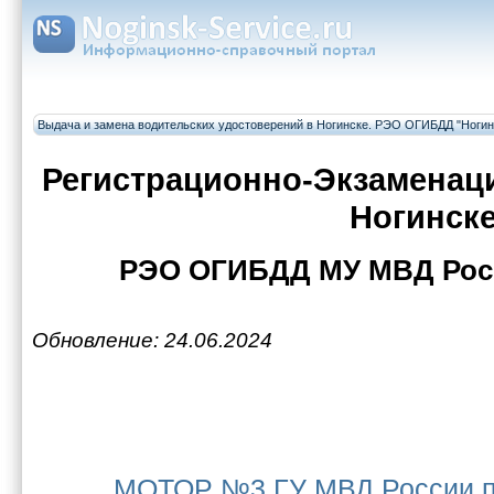
Выдача и замена водительских удостоверений в Ногинске. РЭО ОГИБДД "Ногин
Регистрационно-Экзаменац
Ногинск
РЭО ОГИБДД МУ МВД Росс
Обновление: 24.06.2024
МОТОР №3 ГУ МВД России по 