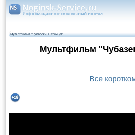
Мультфильм "Чубазеки. Пятница!"
Мультфильм "Чубазек
Все коротк