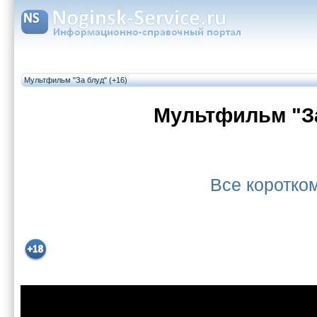
Мультфильм "За блуд" (+16)
Мультфильм "З
Все коротк