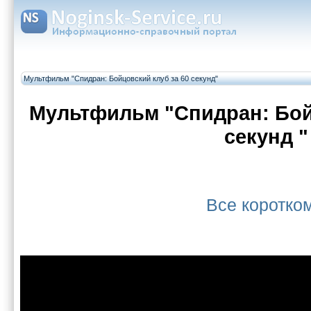
Мультфильм "Спидран: Бойцовский клуб за 60 секунд"
Мультфильм "Спидран: Бой
секунд "
Все коротк