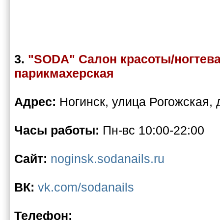
3.
"SODA" Салон красоты/ногтева
парикмахерская
Адрес:
Ногинск, улица Рогожская, 
Часы работы:
Пн-вс 10:00-22:00
Сайт:
noginsk.sodanails.ru
ВК:
vk.com/sodanails
Телефон: