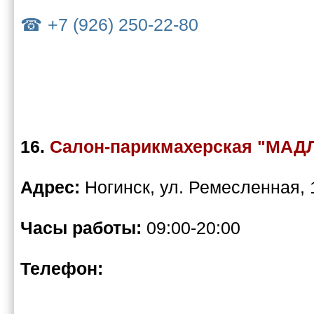
+7 (926) 250-22-80
16.
Салон-парикмахерская "МАД
Адрес:
Ногинск, ул. Ремесленная, 
Часы работы:
09:00-20:00
Телефон: