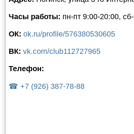
Часы работы:
пн-пт 9:00-20:00, сб
ОК:
ok.ru/profile/576380530605
ВК:
vk.com/club112727965
Телефон:
+7 (926) 387-78-88