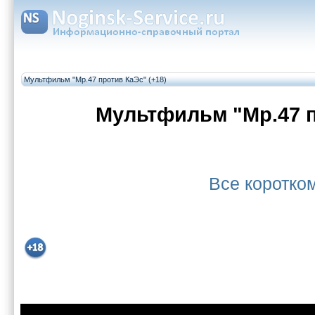
Мультфильм "Мр.47 против КаЭс" (+18)
Мультфильм "Мр.47 
Все коротк