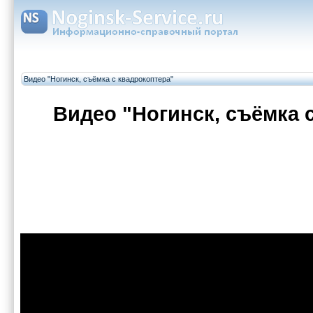
Видео "Ногинск, съёмка с квадрокоптера"
Видео "Ногинск, съёмка 