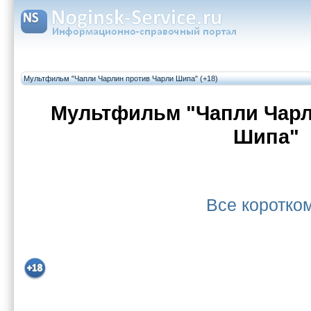
Мультфильм "Чапли Чарлин против Чарли Шипа" (+18)
Мультфильм "Чапли Чарл
Шипа"
Все коротк