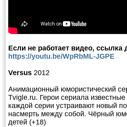
Если не работает видео, ссылка 
https://youtu.be/WpRbML-JGPE
Versus
2012
Анимационный юмористический сер
Tvigle.ru. Герои сериала известные
каждой серии устраивают новый по
насмерть между собой. Чёрный юм
детей (+18)