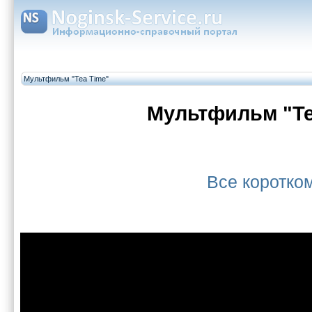
Мультфильм "Tea Time"
Мультфильм "Te
Все коротк