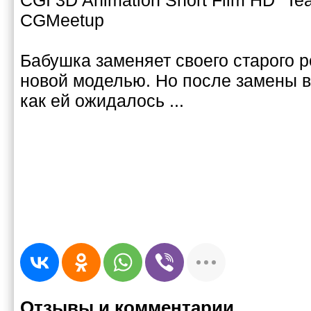
CGI 3D Animation Short Film HD "Te
CGMeetup
Бабушка заменяет своего старого 
новой моделью. Но после замены в
как ей ожидалось ...
Отзывы и комментарии