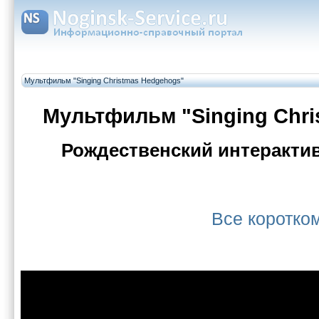
Мультфильм "Singing Christmas Hedgehogs"
Мультфильм "Singing Chr
Рождественский интеракт
Все коротк