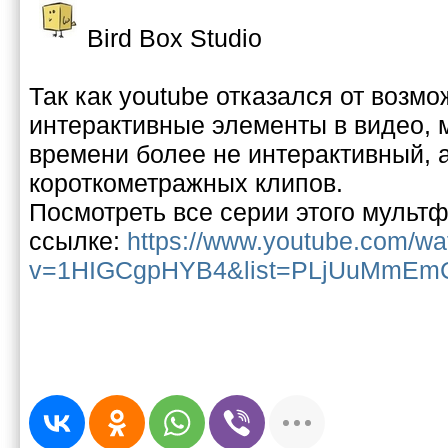
Bird Box Studio
Так как youtube отказался от возм
интерактивные элементы в видео, 
времени более не интерактивный, 
короткометражных клипов.
Посмотреть все серии этого мульт
ссылке:
https://www.youtube.com/wa
v=1HIGCgpHYB4&list=PLjUuMmEmC