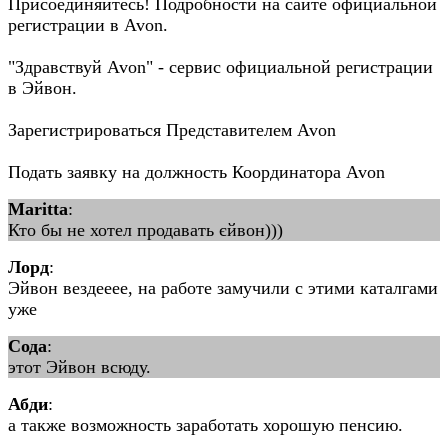
Присоединяйтесь! Подробности на сайте официальной
регистрации в Avon.
"Здравствуй Avon" - сервис официальной регистрации
в Эйвон.
Зарегистрироваться Представителем Avon
Подать заявку на должность Координатора Avon
Maritta
:
Кто бы не хотел продавать єйвон)))
Лорд
:
Эйвон вездееее, на работе замучили с этими каталгами
уже
Сода
:
этот Эйвон всюду.
Абди
:
а также возможность заработать хорошую пенсию.