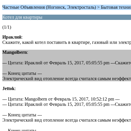
Частные Объявления (Ногинск, Электросталь) > Бытовая техни
Котел для квартиры
(1/1)
Ираклий
:
Скажите, какой котел поставить в квартире, газовый или элек
Mangolbern
:
--- Цитата: Ираклий от Февраль 15, 2017, 05:05:55 pm ---Скажи
--- Конец цитаты ---
Электрический вид отопление всегда считался самым неэффект
Jettok
:
--- Цитата: Mangolbern от Февраль 15, 2017, 10:52:12 pm ---
--- Цитата: Ираклий от Февраль 15, 2017, 05:05:55 pm ---Скажи
--- Конец цитаты ---
Электрический вид отопление всегда считался самым неэффект
--- Конец цитаты ---