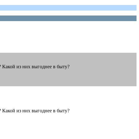
й? Какой из них выгоднее в быту?
й? Какой из них выгоднее в быту?