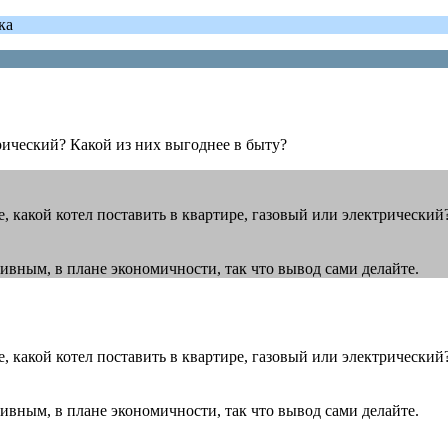
ка
трический? Какой из них выгоднее в быту?
те, какой котел поставить в квартире, газовый или электрически
ивным, в плане экономичности, так что вывод сами делайте.
те, какой котел поставить в квартире, газовый или электрически
ивным, в плане экономичности, так что вывод сами делайте.