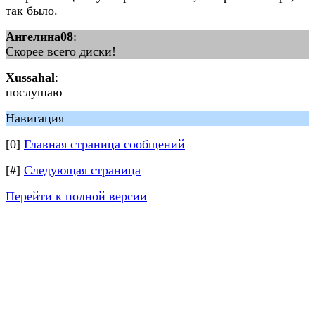
так было.
Ангелина08
:
Скорее всего диски!
Xussahal
:
послушаю
Навигация
[0]
Главная страница сообщений
[#]
Следующая страница
Перейти к полной версии