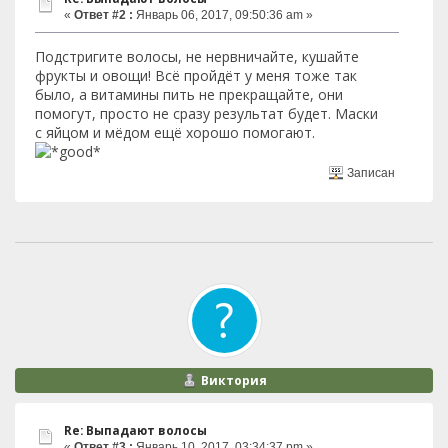
«
Ответ #2 :
Январь 06, 2017, 09:50:36 am »
Подстригите волосы, не нервничайте, кушайте
фрукты и овощи! Всё пройдёт у меня тоже так
было, а витамины пить не прекращайте, они
помогут, просто не сразу результат будет. Маски
с яйцом и мёдом ещё хорошо помогают.
Записан
Виктория
Re: Выпадают волосы
«
Ответ #3 :
Январь 10, 2017, 03:34:37 pm »