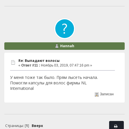
Hannah
Re: Выпадают волосы
«
Ответ #11 :
Ноябрь 03, 2019, 07:47:16 pm »
У меня тоже так было. Прям лысеть начала.
Помогли капсулы для волос фирмы NL
International
Записан
Страницы: [
1
]
Вверх