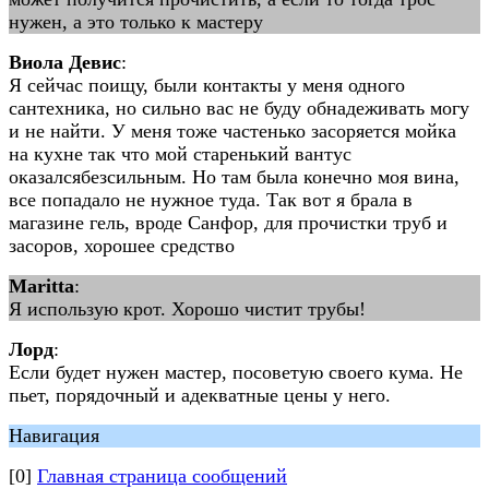
нужен, а это только к мастеру
Виола Девис
:
Я сейчас поищу, были контакты у меня одного
сантехника, но сильно вас не буду обнадеживать могу
и не найти. У меня тоже частенько засоряется мойка
на кухне так что мой старенький вантус
оказалсябезсильным. Но там была конечно моя вина,
все попадало не нужное туда. Так вот я брала в
магазине гель, вроде Санфор, для прочистки труб и
засоров, хорошее средство
Maritta
:
Я использую крот. Хорошо чистит трубы!
Лорд
:
Если будет нужен мастер, посоветую своего кума. Не
пьет, порядочный и адекватные цены у него.
Навигация
[0]
Главная страница сообщений