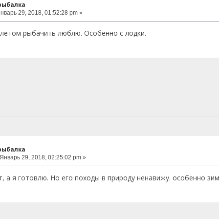
 рыбалка
нварь 29, 2018, 01:52:28 pm »
летом рыбачить люблю. Особенно с лодки.
 рыбалка
Январь 29, 2018, 02:25:02 pm »
, а я готовлю. Но его походы в природу ненавижу. особенно зим