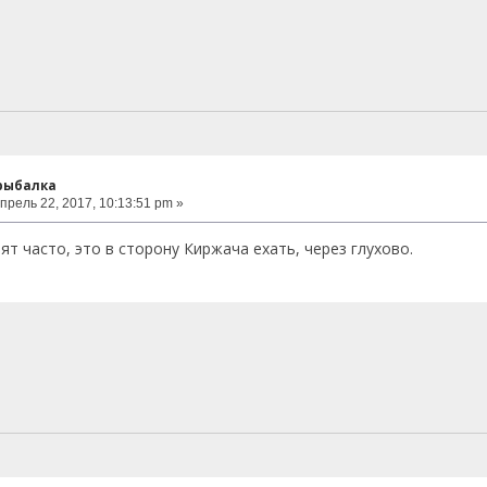
 рыбалка
прель 22, 2017, 10:13:51 pm »
ят часто, это в сторону Киржача ехать, через глухово.