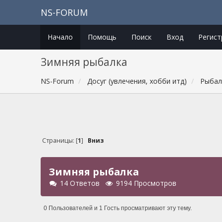
NS-FORUM
Начало
Помощь
Поиск
Вход
Регист
Зимняя рыбалка
NS-Forum
Досуг (увлечения, хобби итд)
Рыбал
Страницы: [
1
]
Вниз
Зимняя рыбалка
14 Ответов
9194 Просмотров
0 Пользователей и 1 Гость просматривают эту тему.