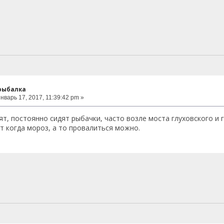
 рыбалка
нварь 17, 2017, 11:39:42 pm »
ят, постоянно сидят рыбачки, часто возле моста глуховского и 
ят когда мороз, а то провалиться можно.