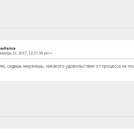
 рыбалка
екабрь 21, 2017, 12:27:39 pm »
лю, сидишь мерзнешь, никакого удовольствия от процесса не п