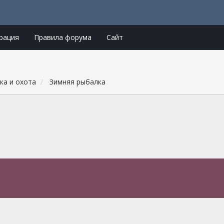
рация
Правила форума
Сайт
ка и охота
Зимняя рыбалка