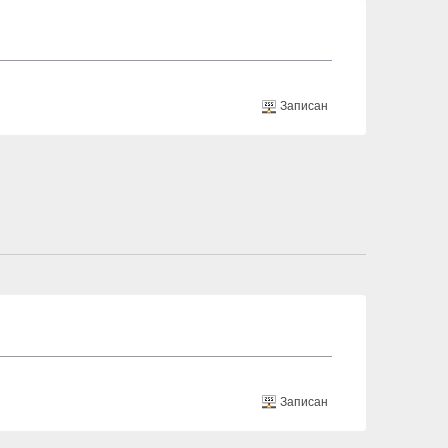
Записан
Записан