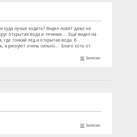
 и куда лучше ходить? Видел ловят даже на
руг открытая вода и течение.... Ещё видел на
, где тонкий лёд и открытая вода. В
а рискуют очень сильно.... Благо хоть от
Записан
Записан