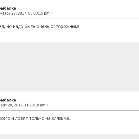
 рыбалка
нварь 27, 2017, 03:08:15 pm »
ел, но надо быть очень осторожным!
 рыбалка
арт 28, 2017, 11:28:18 am »
сего и ловят только на клязьме.