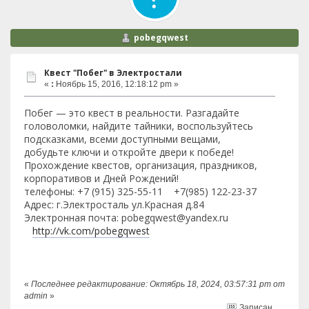
pobegqwest
Квест "Побег" в Электростали
«
:
Ноябрь 15, 2016, 12:18:12 pm »
Побег — это квест в реальности. Разгадайте
головоломки, найдите тайники, воспользуйтесь
подсказками, всеми доступными вещами,
добудьте ключи и откройте двери к победе!
Прохождение квестов, организация, праздников,
корпоративов и Дней Рождений!
телефоны: +7 (915) 325-55-11 +7(985) 122-23-37
Адрес: г.Электросталь ул.Красная д.84
Электронная почта: pobegqwest@yandex.ru
http://vk.com/pobegqwest
«
Последнее редактирование: Октябрь 18, 2024, 03:57:31 pm от
admin
»
Записан