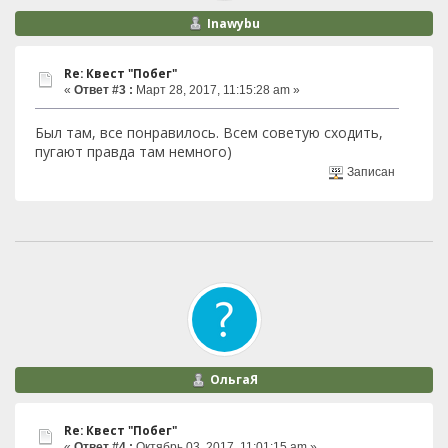
Inawybu
Re: Квест "Побег"
«
Ответ #3 :
Март 28, 2017, 11:15:28 am »
Был там, все понравилось. Всем советую сходить,
пугают правда там немного)
Записан
ОльгаЯ
Re: Квест "Побег"
«
Ответ #4 :
Октябрь 03, 2017, 11:01:15 am »