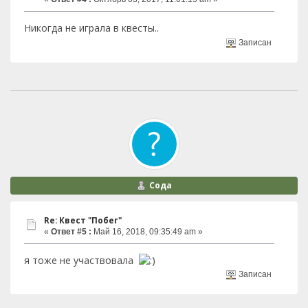
Никогда не играла в квесты..
Записан
Сода
Re: Квест "Побег"
«
Ответ #5 :
Май 16, 2018, 09:35:49 am »
я тоже не участвовала
Записан