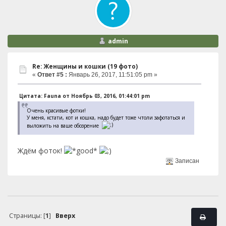
admin
Re: Женщины и кошки (19 фото)
«
Ответ #5 :
Январь 26, 2017, 11:51:05 pm »
Цитата: Fauna от Ноябрь 03, 2016, 01:44:01 pm
Очень красивые фотки!
У меня, кстати, кот и кошка, надо будет тоже чтоли зафотаться и
выложить на ваше обозрение
Ждём фоток!
Записан
Страницы: [
1
]
Вверх