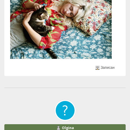
Записан
Olgina