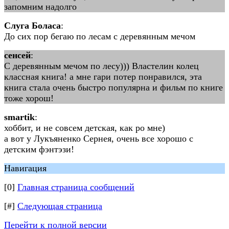
запомним надолго
Слуга Боласа
:
До сих пор бегаю по лесам с деревянным мечом
сенсей
:
С деревянным мечом по лесу))) Властелин колец
классная книга! а мне гари потер понравился, эта
книга стала очень быстро популярна и фильм по книге
тоже хорош!
smartik
:
хоббит, и не совсем детская, как ро мне)
а вот у Лукъяненко Сернея, очень все хорошо с
детским фэнтэзи!
Навигация
[0]
Главная страница сообщений
[#]
Следующая страница
Перейти к полной версии