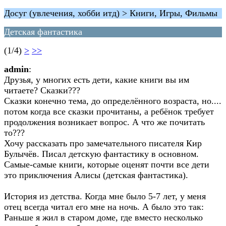
Досуг (увлечения, хобби итд) > Книги, Игры, Фильмы
Детская фантастика
(1/4)
>
>>
admin
:
Друзья, у многих есть дети, какие книги вы им
читаете? Сказки???
Сказки конечно тема, до определённого возраста, но....
потом когда все сказки прочитаны, а ребёнок требует
продолжения возникает вопрос. А что же почитать
то???
Хочу рассказать про замечательного писателя Кир
Булычёв. Писал детскую фантастику в основном.
Самые-самые книги, которые оценят почти все дети
это приключения Алисы (детская фантастика).
История из детства. Когда мне было 5-7 лет, у меня
отец всегда читал его мне на ночь. А было это так:
Раньше я жил в старом доме, где вместо несколько