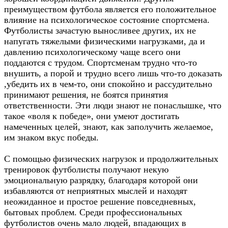
преимуществом футбола является его положительное
влияние на психологическое состояние спортсмена.
Футболисты зачастую выносливее других, их не
напугать тяжелыми физическими нагрузками, да и
давлению психологическому чаще всего они
поддаются с трудом. Спортсменам трудно что-то
внушить, а порой и трудно всего лишь что-то доказать
,убедить их в чем-то, они спокойно и рассудительно
принимают решения, не боятся принятия
ответственности. Эти люди знают не понаслышке, что
такое «воля к победе», они умеют достигать
намеченных целей, знают, как заполучить желаемое,
им знаком вкус победы.
С помощью физических нагрузок и продолжительных
тренировок футболисты получают некую
эмоциональную разрядку, благодаря которой они
избавляются от неприятных мыслей и находят
неожиданное и простое решение повседневных,
бытовых проблем. Среди профессиональных
футболистов очень мало людей, впадающих в