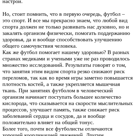
настрой.
Но, стоит помнить, что в первую очередь, футбол –
это спорт. И все мы прекрасно знаем, что любой вид
спорта должен не только развивать нас духовно, но и
закалять организм физически, помогать поддержанию
здоровья, да и вообще способствовать улучшению
общего самочувствия человека.
Как же футбол помогает нашему здоровью? В разных
странах медиками и учеными уже не раз проводилось
множество исследований. Результаты говорят о том,
что занятия этим видом спорта резко снижают риск
переломов, так как во время игры заметно повышается
плотность костей, а также укрепляется мышечная
ткань. При занятиях футболом в человеческий
организм начинает поступать большее количество
кислорода, что сказывается на скорости мыслительных
процессов, улучшает память, также снижает риск
заболеваний сердца и сосудов, да и вообще
положительно влияет на общий тонус.
Более того, почти все футболисты отличаются
хорошей координацией движений. Другим