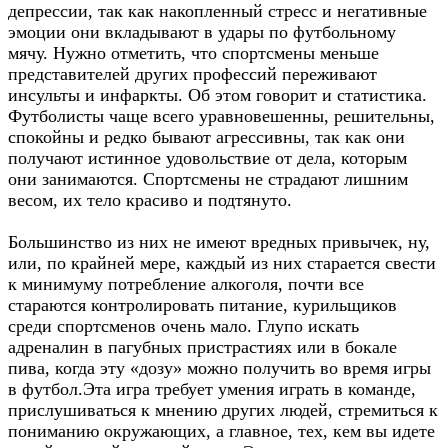
депрессии, так как накопленный стресс и негативные
эмоции они вкладывают в удары по футбольному
мячу. Нужно отметить, что спортсмены меньше
представителей других профессий переживают
инсульты и инфаркты. Об этом говорит и статистика.
Футболисты чаще всего уравновешенны, решительны,
спокойны и редко бывают агрессивны, так как они
получают истинное удовольствие от дела, которым
они занимаются. Спортсмены не страдают лишним
весом, их тело красиво и подтянуто.
Большинство из них не имеют вредных привычек, ну,
или, по крайней мере, каждый из них старается свести
к минимуму потребление алкоголя, почти все
стараются контролировать питание, курильщиков
среди спортсменов очень мало. Глупо искать
адреналин в пагубных пристрастиях или в бокале
пива, когда эту «дозу» можно получить во время игры
в футбол.Эта игра требует умения играть в команде,
прислушиваться к мнению других людей, стремиться к
пониманию окружающих, а главное, тех, кем вы идете