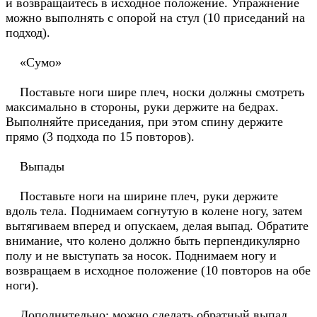
и возвращайтесь в исходное положение. Упражнение
можно выполнять с опорой на стул (10 приседаний на
подход).
«Сумо»
Поставьте ноги шире плеч, носки должны смотреть
максимально в стороны, руки держите на бедрах.
Выполняйте приседания, при этом спину держите
прямо (3 подхода по 15 повторов).
Выпады
Поставьте ноги на ширине плеч, руки держите
вдоль тела. Поднимаем согнутую в колене ногу, затем
вытягиваем вперед и опускаем, делая выпад. Обратите
внимание, что колено должно быть перпендикулярно
полу и не выступать за носок. Поднимаем ногу и
возвращаем в исходное положение (10 повторов на обе
ноги).
Дополнительно: можно сделать обратный выпад,