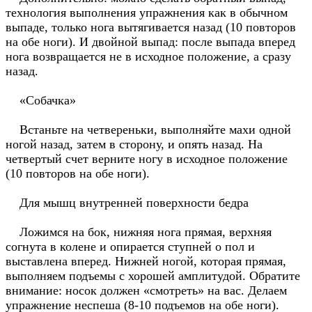
технология выполнения упражнения как в обычном
выпаде, только нога вытягивается назад (10 повторов
на обе ноги). И двойной выпад: после выпада вперед
нога возвращается не в исходное положение, а сразу
назад.
«Собачка»
Встаньте на четвереньки, выполняйте махи одной
ногой назад, затем в сторону, и опять назад. На
четвертый счет верните ногу в исходное положение
(10 повторов на обе ноги).
Для мышц внутренней поверхности бедра
Ложимся на бок, нижняя нога прямая, верхняя
согнута в колене и опирается ступней о пол и
выставлена вперед. Нижней ногой, которая прямая,
выполняем подъемы с хорошей амплитудой. Обратите
внимание: носок должен «смотреть» на вас. Делаем
упражнение неспеша (8-10 подъемов на обе ноги).