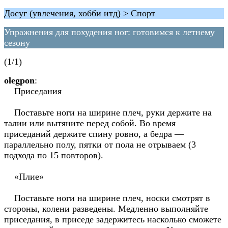
Досуг (увлечения, хобби итд) > Спорт
Упражнения для похудения ног: готовимся к летнему
сезону
(1/1)
olegpon
:
Приседания
Поставьте ноги на ширине плеч, руки держите на
талии или вытяните перед собой. Во время
приседаний держите спину ровно, а бедра —
параллельно полу, пятки от пола не отрываем (3
подхода по 15 повторов).
«Плие»
Поставьте ноги на ширине плеч, носки смотрят в
стороны, колени разведены. Медленно выполняйте
приседания, в приседе задержитесь насколько сможете