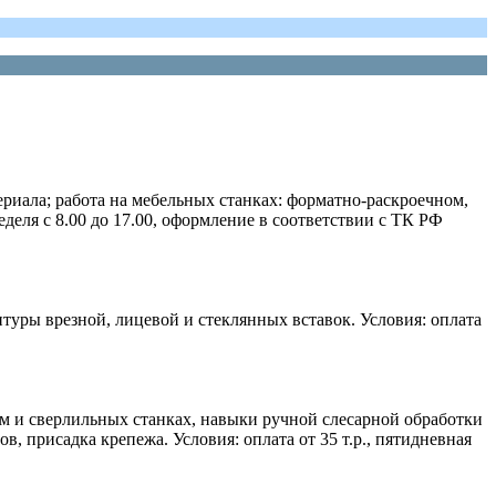
риала; работа на мебельных станках: форматно-раскроечном,
деля с 8.00 до 17.00, оформление в соответствии с ТК РФ
итуры врезной, лицевой и стеклянных вставок. Условия: оплата
м и сверлильных станках, навыки ручной слесарной обработки
, присадка крепежа. Условия: оплата от 35 т.р., пятидневная