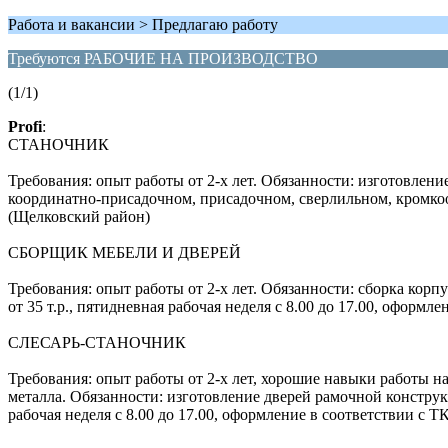
Работа и вакансии > Предлагаю работу
Требуются РАБОЧИЕ НА ПРОИЗВОДСТВО
(1/1)
Profi
:
СТАНОЧНИК
Требования: опыт работы от 2-х лет. Обязанности: изготовлен
координатно-присадочном, присадочном, сверлильном, кромкообл
(Щелковский район)
СБОРЩИК МЕБЕЛИ И ДВЕРЕЙ
Требования: опыт работы от 2-х лет. Обязанности: сборка корп
от 35 т.р., пятидневная рабочая неделя с 8.00 до 17.00, оформ
СЛЕСАРЬ-СТАНОЧНИК
Требования: опыт работы от 2-х лет, хорошие навыки работы 
металла. Обязанности: изготовление дверей рамочной конструк
рабочая неделя с 8.00 до 17.00, оформление в соответствии с 