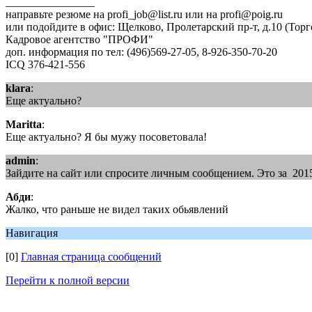
________________
направьте резюме на profi_job@list.ru или на profi@poig.ru
или подойдите в офис: Щелково, Пролетарский пр-т, д.10 (То
Кадровое агентство "ПРОФИ"
доп. информация по тел: (496)569-27-05, 8-926-350-70-20
ICQ 376-421-556
klara
:
Еще актуально?
Maritta
:
Еще актуально? Я бы мужу посоветовала!
admin
:
Зайдите на сайт или спросите личным сообщением. Это за 201
Абди
:
Жалко, что раньше не видел таких обьявлений
Навигация
[0]
Главная страница сообщений
Перейти к полной версии