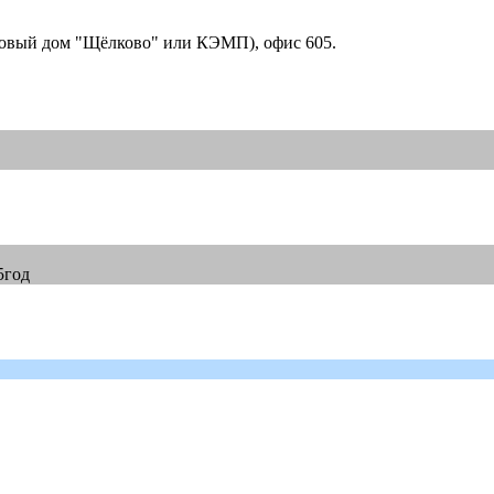
рговый дом "Щёлково" или КЭМП), офис 605.
5год