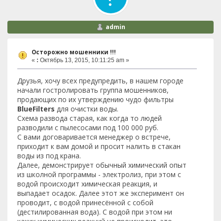
admin
Осторожно мошенники !!!
«
:
Октябрь 13, 2015, 10:11:25 am »
Друзья, хочу всех предупредить, в нашем городе
начали гостролировать группа мошенников,
продающих по их утверждению чудо фильтры
BlueFilters
для очистки воды.
Схема развода старая, как когда то людей
разводили с пылесосами под 100 000 руб.
С вами договаривается менеджер о встрече,
приходит к вам домой и просит налить в стакан
воды из под крана.
Далее, демонстрирует обычный химический опыт
из школной программы - электролиз, при этом с
водой происходит химическая реакция, и
выпадает осадок. Далее этот же эксперимент он
проводит, с водой принесённой с собой
(дестилированная вода). С водой при этом ни