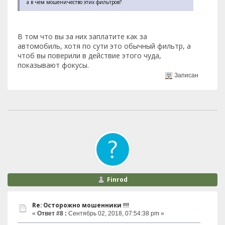
а в чем мошеничество этих фильтров?
В том что вы за них заплатите как за
автомобиль, хотя по сути это обычный фильтр, а
чтоб вы поверили в действие этого чуда,
показывают фокусы.
Записан
Finrod
Re: Осторожно мошенники !!!
«
Ответ #8 :
Сентябрь 02, 2018, 07:54:38 pm »