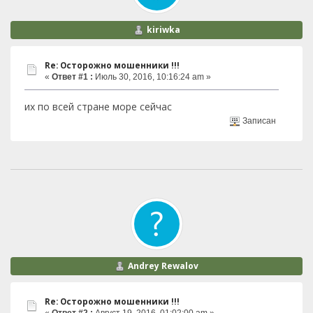
kiriwka
Re: Осторожно мошенники !!!
«
Ответ #1 :
Июль 30, 2016, 10:16:24 am »
их по всей стране море сейчас
Записан
Andrey Rewalov
Re: Осторожно мошенники !!!
«
Ответ #2 :
Август 19, 2016, 01:02:00 am »