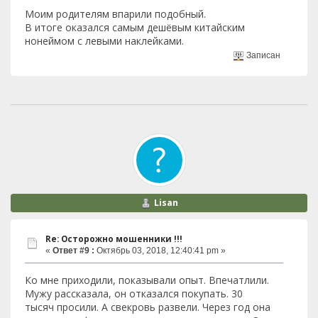
Моим родителям впарили подобный.
В итоге оказался самым дешёвым китайским
нонеймом с левыми наклейками.
Записан
Lisan
Re: Осторожно мошенники !!!
«
Ответ #9 :
Октябрь 03, 2018, 12:40:41 pm »
Ко мне приходили, показывали опыт. Впечатлили.
Мужу рассказала, он отказался покупать. 30
тысяч просили. А свекровь развели. Через год она