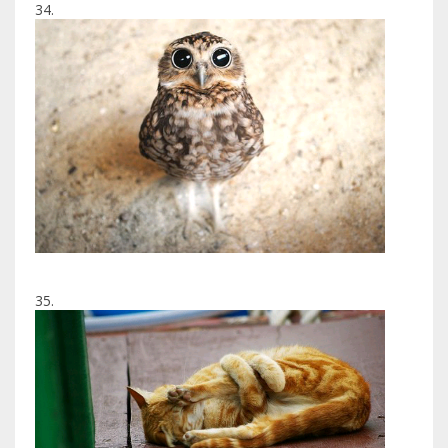
34.
35.