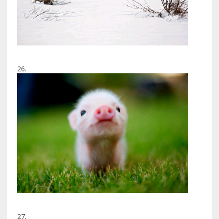
26.
27.