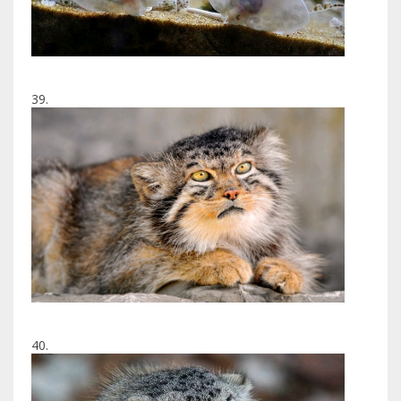
39.
40.