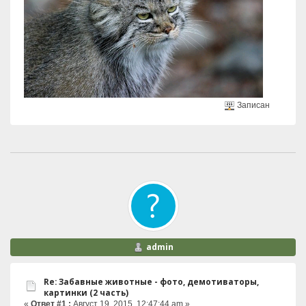
Записан
admin
Re: Забавные животные - фото, демотиваторы,
картинки (2 часть)
«
Ответ #1 :
Август 19, 2015, 12:47:44 am »