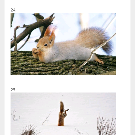
24.
25.