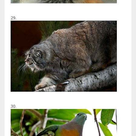
29.
30.