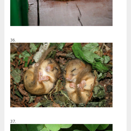
36.
37.