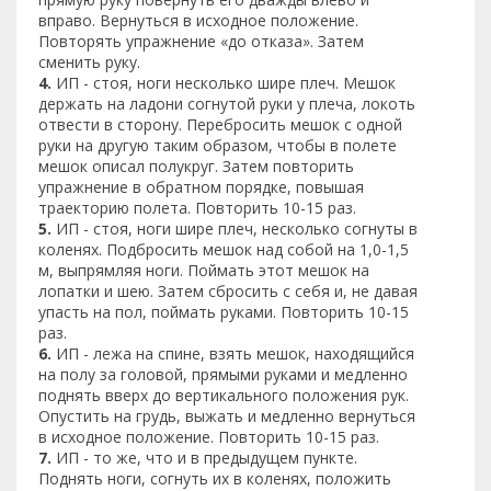
вправо. Вернуться в исходное положение.
Повторять упражнение «до отказа». Затем
сменить руку.
4.
ИП - стоя, ноги несколько шире плеч. Мешок
держать на ладони согнутой руки у плеча, локоть
отвести в сторону. Перебросить мешок с одной
руки на другую таким образом, чтобы в полете
мешок описал полукруг. Затем повторить
упражнение в обратном порядке, повышая
траекторию полета. Повторить 10-15 раз.
5.
ИП - стоя, ноги шире плеч, несколько согнуты в
коленях. Подбросить мешок над собой на 1,0-1,5
м, выпрямляя ноги. Поймать этот мешок на
лопатки и шею. Затем сбросить с себя и, не давая
упасть на пол, поймать руками. Повторить 10-15
раз.
6.
ИП - лежа на спине, взять мешок, находящийся
на полу за головой, прямыми руками и медленно
поднять вверх до вертикального положения рук.
Опустить на грудь, выжать и медленно вернуться
в исходное положение. Повторить 10-15 раз.
7.
ИП - то же, что и в предыдущем пункте.
Поднять ноги, согнуть их в коленях, положить