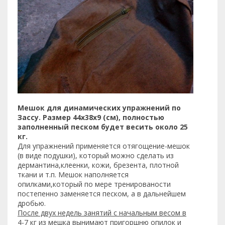
Мешок для динамических упражнений по
Зассу. Размер 44х38х9 (см), полностью
заполненный песком будет весить около 25
кг.
Для упражнений применяется отягощение-мешок
(в виде подушки), который можно сделать из
дермантина,клеенки, кожи, брезента, плотной
ткани и т.п. Мешок наполняется
опилками,который по мере тренированости
постепенно заменяется песком, а в дальнейшем
дробью.
После двух недель занятий с начальным весом в
4-7 кг из мешка вынимают пригоршню опилок и