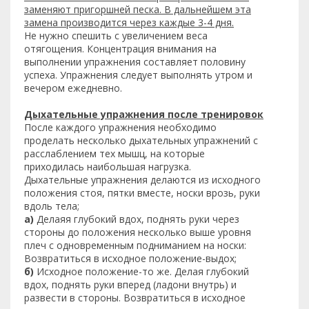
заменяют пригоршней песка. В дальнейшем эта
замена производится через каждые 3-4 дня.
Не нужно спешить с увеличением веса
отягощения. Концентрация внимания на
выполнении упражнения составляет половину
успеха. Упражнения следует выполнять утром и
вечером ежедневно.
Дыхательные упражнения после тренировок
После каждого упражнения необходимо
проделать несколько дыхательных упражнений с
расслаблением тех мышц, на которые
приходилась наибольшая нагрузка.
Дыхательные упражнения делаются из исходного
положения стоя, пятки вместе, носки врозь, руки
вдоль тела;
а)
Делаяя глубокий вдох, поднять руки через
стороны до положения несколько выше уровня
плеч с одновременным подниманием на носки:
Возвратиться в исходное положение-выдох;
б)
Исходное положение-то же. Делая глубокий
вдох, поднять руки вперед (ладони внутрь) и
развести в стороны. Возвратиться в исходное