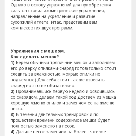
Однако в основу упражнений для приобретения
силы он ставил изометрические упражнения,
направленные на укрепление и развитие
сухожилий атлета. Итак, представим вам
комплекс этих двух программ.
Упражнения с мешком.
Как сделать мешок?
1)
Берем обычный тряпичный мешок и заполняем
его до верху опилками-снаряд готов(только стоит
следить за влажностью. мокрые опилки не
подъемные) Для себя стоит так же взвесить
снаряд но это не обязательно.
2)
Прозанимавшись первую неделю и освоившись
со снарядом, делаем такой ход Достаем из мешка
хорошую жменю опилок и заменяем ее на жменю
песка.
3)
В течении длительных тренировок и по
прошествии времени содержимое мешка будет
полностью заменено на песок.
4)
Дальше песок заменяем на более тяжелое