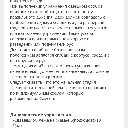
положение-выдох.
При выполнении упражнения с мешком особое
внимание нужно обращать на постановку
правильного дыхания. Вдох должен совпадать с
наиболее выгодными условиями для расширения
грудной клетки и при затрате наименьших усилий
при выполнении упражнений. Такие условия
создаются при выпрямленном корпусе и
разведении или поднимании рук.
Для выдоха наиболее благоприятным
положением является сгибание корпуса, сведение
или опускание рук.
Теммп движений при выполнении упражнений
первое время должен быть медленным, а по мере
тренированности-средним.
Следует сказать, что это начальная стадия
тренировки, в дальнейшем тренировка проходит
по индивидуальным схемам, которые
рекомендовал Самсон.
Динамические упражнения
- Жим мешком лежа на скамье 5(подходов)х10-
15(раз)