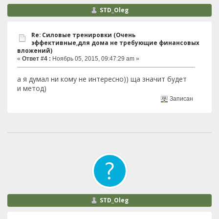
STD_Oleg
Re: Силовые тренировки (Очень
эффективные,для дома не требующие финансовых
вложений)
«
Ответ #4 :
Ноябрь 05, 2015, 09:47:29 am »
а я думал ни кому не интересно)) ща значит будет
и метод)
Записан
STD_Oleg