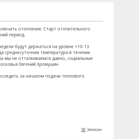
включать отопление. Старт отопительного
ний период.
недели будут держаться на уровне +10-13
да среднесуточная температура в течение
ры мы не отталкиваемся давно, социальные
осковья Евгений Хромушин.
оследить за началом подачи теплового
Записан