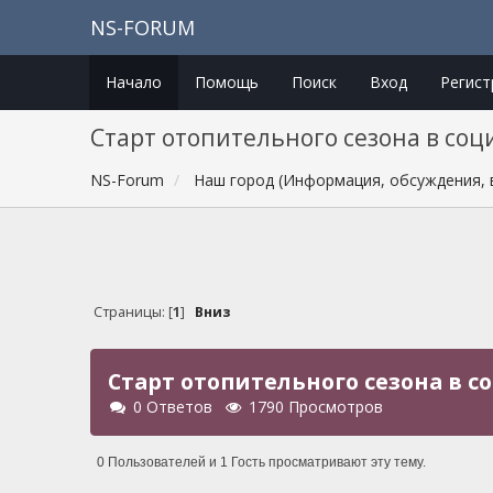
NS-FORUM
Начало
Помощь
Поиск
Вход
Регист
Старт отопительного сезона в со
NS-Forum
Наш город (Информация, обсуждения, 
Страницы: [
1
]
Вниз
Старт отопительного сезона в с
0 Ответов
1790 Просмотров
0 Пользователей и 1 Гость просматривают эту тему.