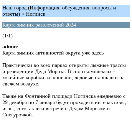
Наш город (Информация, обсуждения, вопросы и
ответы) > Ногинск
Карта зимних развлечений 2024
(1/1)
admin
:
Карта зимних активностей округа уже здесь
Практически во всех парках открыты лыжные трассы
и резиденции Деда Мороза. В спорткомплексах -
хокейные коробки, и, конечно, ледовые площадки на
свежем воздухе.
Также на Фонтанной площади Ногинска ежедневно с
29 декабря по 7 января будут проходить интерактивы,
игры, спектакли и встречи с Дедом Морозом и
Снегурочкой.