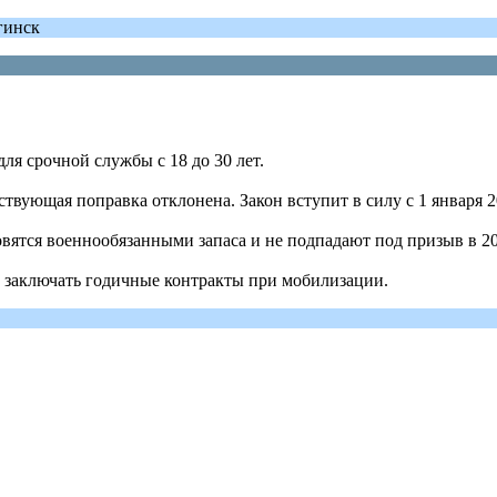
гинск
я срочной службы с 18 до 30 лет.
ствующая поправка отклонена. Закон вступит в силу с 1 января 2
овятся военнообязанными запаса и не подпадают под призыв в 20
у заключать годичные контракты при мобилизации.