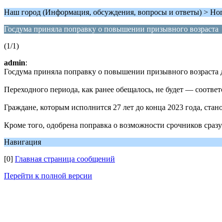
Наш город (Информация, обсуждения, вопросы и ответы) > Но
Госдума приняла поправку о повышении призывного возраста
(1/1)
admin
:
Госдума приняла поправку о повышении призывного возраста дл
Переходного периода, как ранее обещалось, не будет — соответ
Граждане, которым исполнится 27 лет до конца 2023 года, стан
Кроме того, одобрена поправка о возможности срочников сраз
Навигация
[0]
Главная страница сообщений
Перейти к полной версии