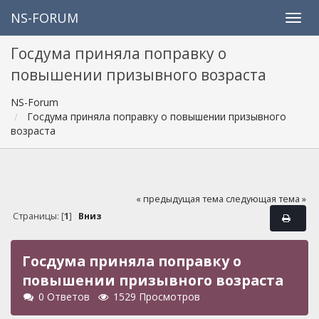
NS-FORUM
Госдума приняла поправку о
повышении призывного возраста
NS-Forum
Госдума приняла поправку о повышении призывного
возраста
« предыдущая тема
следующая тема »
Страницы: [
1
]
Вниз
Госдума приняла поправку о
повышении призывного возраста
0 Ответов
1529 Просмотров