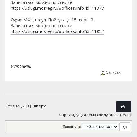
Записаться можно по ссылке
https://uslugi.mosreg.ru/#offices/info?id=11377
Офис МФЦ на ул. Победы, д. 15, корп. 3.
Записаться можно по ссылке
https://uslugi.mosreg.ru/#offices/info?id=11852
Источник
Записан
Страницы: [
1
]
Вверх
« предыдущая тема
следующая тема »
Перейти в: