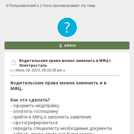
0 Пользователей и 1 Гость просматривают эту тему.
admin
Водительские права можно заменить в МФЦ г.
Электросталь
«
:
Июль 19, 2023, 06:19:28 pm »
Водительские права можно заменить и в
МФЦ.
Как это сделать?
- оформить медсправку
- оплатить госпошлину
- прийти в МФЦ и заполнить заявление
- сфотографироваться
- передать специалисту необходимые документы
- забрать права, когда они будут готовы