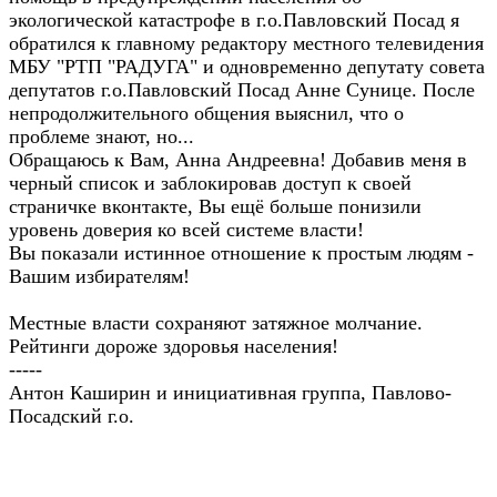
экологической катастрофе в г.о.Павловский Посад я
обратился к главному редактору местного телевидения
МБУ "РТП "РАДУГА" и одновременно депутату совета
депутатов г.о.Павловский Посад Анне Сунице. После
непродолжительного общения выяснил, что о
проблеме знают, но...
Обращаюсь к Вам, Анна Андреевна! Добавив меня в
черный список и заблокировав доступ к своей
страничке вконтакте, Вы ещё больше понизили
уровень доверия ко всей системе власти!
Вы показали истинное отношение к простым людям -
Вашим избирателям!
Местные власти сохраняют затяжное молчание.
Рейтинги дороже здоровья населения!
-----
Антон Каширин и инициативная группа, Павлово-
Посадский г.о.