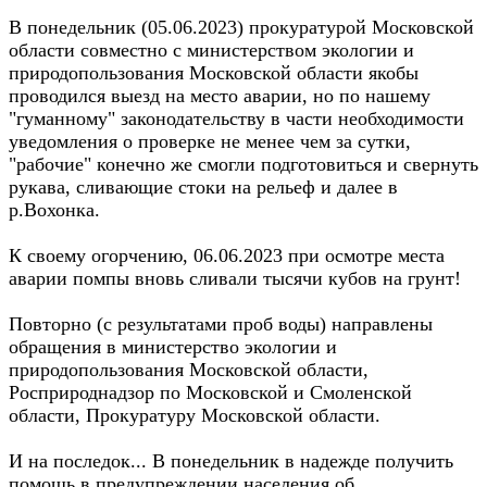
В понедельник (05.06.2023) прокуратурой Московской
области совместно с министерством экологии и
природопользования Московской области якобы
проводился выезд на место аварии, но по нашему
"гуманному" законодательству в части необходимости
уведомления о проверке не менее чем за сутки,
"рабочие" конечно же смогли подготовиться и свернуть
рукава, сливающие стоки на рельеф и далее в
р.Вохонка.
К своему огорчению, 06.06.2023 при осмотре места
аварии помпы вновь сливали тысячи кубов на грунт!
Повторно (с результатами проб воды) направлены
обращения в министерство экологии и
природопользования Московской области,
Росприроднадзор по Московской и Смоленской
области, Прокуратуру Московской области.
И на последок... В понедельник в надежде получить
помощь в предупреждении населения об