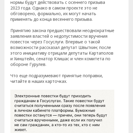
нормы будут действовать с осеннего призыва
2023 года. Однако в самом проекте это не
обговорено, формально, их могут начать
применять до конца весеннего призыва.
Принятию закона предшествовали неоднократные
заявления властей о недопустимости вручения
повесток через Госуслуги. Впервые о такой
возможности рассказал депутат Швыткин; после
этого инициативу отрицали депутаты Картаполов
и Хинштейн, сенатор Клишас и член комитета по
обороне Гурулев.
Что еще подразумевают принятые поправки,
читайте в наших карточках.