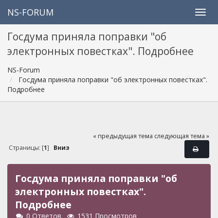
NS-FORUM
Госдума приняла поправки "об
электронных повестках". Подробнее
NS-Forum
Госдума приняла поправки "об электронных повестках".
Подробнее
« предыдущая тема
следующая тема »
Страницы: [
1
]
Вниз
Госдума приняла поправки "об
электронных повестках".
Подробнее
0 Ответов
1531 Просмотров