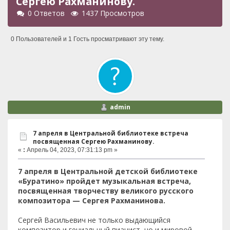
Сергею Рахманинову.
0 Ответов
1437 Просмотров
0 Пользователей и 1 Гость просматривают эту тему.
admin
7 апреля в Центральной библиотеке встреча
посвященная Сергею Рахманинову.
«
:
Апрель 04, 2023, 07:31:13 pm »
7 апреля в Центральной детской библиотеке
«Буратино» пройдет музыкальная встреча,
посвященная творчеству великого русского
композитора — Сергея Рахманинова.
Сергей Васильевич не только выдающийся
композитор и гениальный пианист, но и мировой