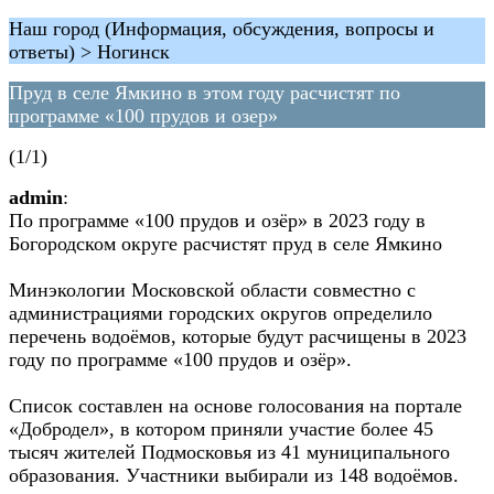
Наш город (Информация, обсуждения, вопросы и
ответы) > Ногинск
Пруд в селе Ямкино в этом году расчистят по
программе «100 прудов и озер»
(1/1)
admin
:
По программе «100 прудов и озёр» в 2023 году в
Богородском округе расчистят пруд в селе Ямкино
Минэкологии Московской области совместно с
администрациями городских округов определило
перечень водоёмов, которые будут расчищены в 2023
году по программе «100 прудов и озёр».
Список составлен на основе голосования на портале
«Добродел», в котором приняли участие более 45
тысяч жителей Подмосковья из 41 муниципального
образования. Участники выбирали из 148 водоёмов.