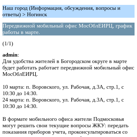
Наш город (Информация, обсуждения, вопросы и
ответы) > Ногинск
Передвижной мобильный офис МосОблЕИРЦ, график
работы в марте.
(1/1)
admin
:
Для удобства жителей в Богородском округе в марте
будет работать работает передвижной мобильный офис
МосОблЕИРЦ.
10 марта: п. Воровского, ул. Рабочая, д.3А, стр.1, с
10:30 до 14:30.
24 марта: п. Воровского, ул. Рабочая, д.3А, стр.1, с
10:30 до 14:30.
В формате мобильного офиса жители Подмосковья
могут решить свои текущие вопросы ЖКУ: передать
показания приборов учета, проконсультироваться со