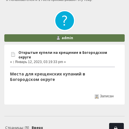
admin
Открытые купели на крещение в Богородском
округе
«
:
Январь 12, 2023, 03:19:33 pm »
Места для крещенских купаний в
Богородском округе
Записан
Страницы: [
1
]
Вверх