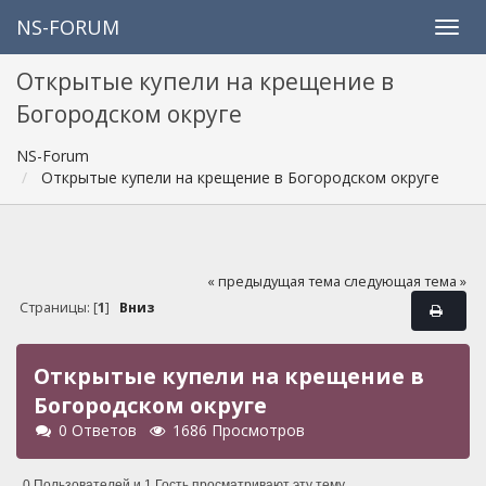
NS-FORUM
Открытые купели на крещение в
Богородском округе
NS-Forum
Открытые купели на крещение в Богородском округе
« предыдущая тема
следующая тема »
Страницы: [
1
]
Вниз
Открытые купели на крещение в
Богородском округе
0 Ответов
1686 Просмотров
0 Пользователей и 1 Гость просматривают эту тему.