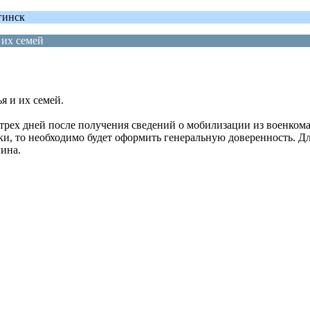
гинск
 их семей
 и их семей.
 трех дней после получения сведений о мобилизации из военком
ки, то необходимо будет оформить генеральную доверенность. Дл
ина.