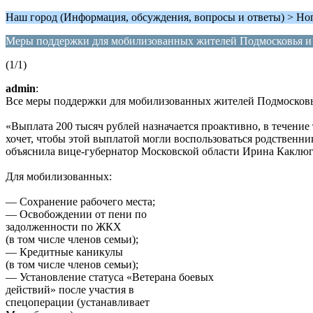
Наш город (Информация, обсуждения, вопросы и ответы) > Но
Меры поддержки для мобилизованных жителей Подмосковья и
(1/1)
admin
:
Все меры поддержки для мобилизованных жителей Подмосковья
«Выплата 200 тысяч рублей назначается проактивно, в течение
хочет, чтобы этой выплатой могли воспользоваться родственни
объяснила вице-губернатор Московской области Ирина Каклюг
Для мобилизованных:
— Сохранение рабочего места;
— Освобождении от пени по
задолженности по ЖКХ
(в том числе членов семьи);
— Кредитные каникулы
(в том числе членов семьи);
— Установление статуса «Ветерана боевых
действий» после участия в
спецоперации (устанавливает