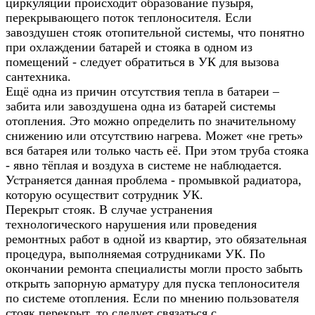
циркуляции происходит образование пузыря,
перекрывающего поток теплоносителя. Если
завоздушен стояк отопительной системы, что понятно
при охлаждении батарей и стояка в одном из
помещений - следует обратиться в УК для вызова
сантехника.
Ещё одна из причин отсутствия тепла в батареи –
забита или завоздушена одна из батарей системы
отопления. Это можно определить по значительному
снижению или отсутствию нагрева. Может «не греть»
вся батарея или только часть её. При этом труба стояка
- явно тёплая и воздуха в системе не наблюдается.
Устраняется данная проблема - промывкой радиатора,
которую осуществит сотрудник УК.
Перекрыт стояк. В случае устранения
технологического нарушения или проведения
ремонтных работ в одной из квартир, это обязательная
процедура, выполняемая сотрудниками УК. По
окончании ремонта специалисты могли просто забыть
открыть запорную арматуру для пуска теплоносителя
по системе отопления. Если по мнению пользователя
стояк перекрыт, то следует связаться с