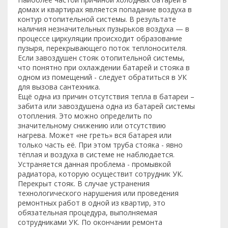
домах и квартирах является попадание воздуха в
контур отопительной системы. В результате
наличия незначительных пузырьков воздуха — в
процессе циркуляции происходит образование
пузыря, перекрывающего поток теплоносителя.
Если завоздушен стояк отопительной системы,
что понятно при охлаждении батарей и стояка в
одном из помещений - следует обратиться в УК
для вызова сантехника.
Ещё одна из причин отсутствия тепла в батареи –
забита или завоздушена одна из батарей системы
отопления. Это можно определить по
значительному снижению или отсутствию
нагрева. Может «не греть» вся батарея или
только часть её. При этом труба стояка - явно
тёплая и воздуха в системе не наблюдается.
Устраняется данная проблема - промывкой
радиатора, которую осуществит сотрудник УК.
Перекрыт стояк. В случае устранения
технологического нарушения или проведения
ремонтных работ в одной из квартир, это
обязательная процедура, выполняемая
сотрудниками УК. По окончании ремонта