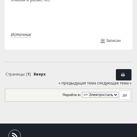
Источник
Записан
Страницы: [
1
]
Вверх
« предыдущая тема
следующая тема »
Перейти в: