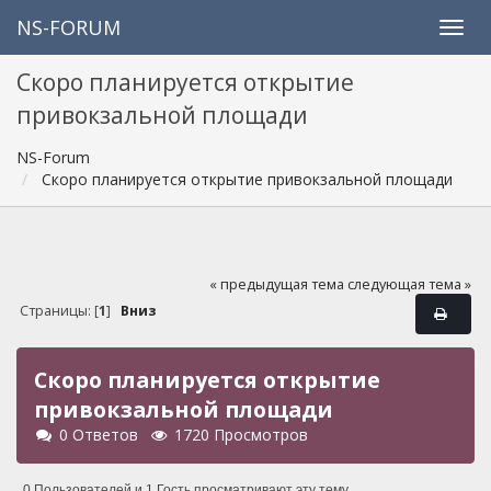
NS-FORUM
Скоро планируется открытие
привокзальной площади
NS-Forum
Скоро планируется открытие привокзальной площади
« предыдущая тема
следующая тема »
Страницы: [
1
]
Вниз
Скоро планируется открытие
привокзальной площади
0 Ответов
1720 Просмотров
0 Пользователей и 1 Гость просматривают эту тему.