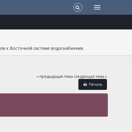
или к Восточной системе водоснабжения.
« предыдущая тема
следующая тема »
Печать