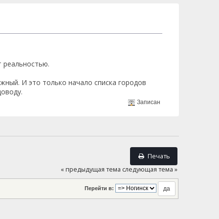
т реальностью.
жный. И это только начало списка городов
оводу.
Записан
Печать
« предыдущая тема
следующая тема »
Перейти в: