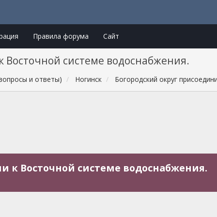
рация
Правила форума
Сайт
к Восточной системе водоснабжения.
вопросы и ответы)
Ногинск
Богородский округ присоедин
и к Восточной системе водоснабжения.