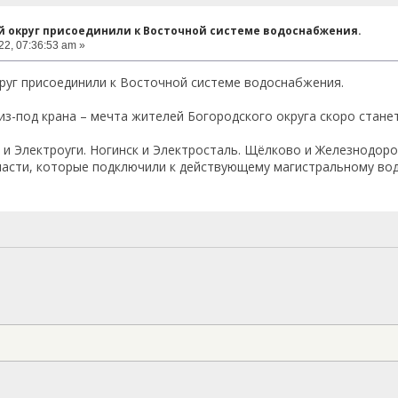
й округ присоединили к Восточной системе водоснабжения.
2, 07:36:53 am »
руг присоединили к Восточной системе водоснабжения.
из-под крана – мечта жителей Богородского округа скоро стане
 и Электроуги. Ногинск и Электросталь. Щёлково и Железнодоро
асти, которые подключили к действующему магистральному вод