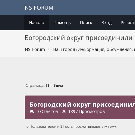
NS-FORUM
Начало
Помощь
Поиск
Вход
Регист
Богородский округ присоединили 
NS-Forum
Наш город (Информация, обсуждения, 
Страницы: [
1
]
Вниз
Богородский округ присоединил
0 Ответов
1897 Просмотров
0 Пользователей и 1 Гость просматривают эту тему.