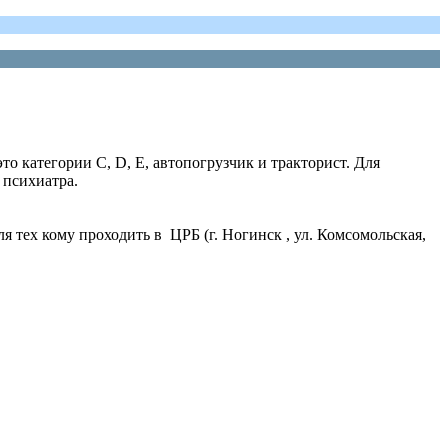
то категории C, D, E, автопогрузчик и тракторист. Для
 психиатра.
ля тех кому проходить в ЦРБ (г. Ногинск , ул. Комсомольская,