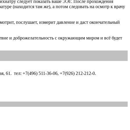
психиатру следует показать ваше ЭЭГ. После прохождения
ратуре (находится там же), а потом следовать на осмотр к врачу
мотрит, послушает, измерит давление и даст окончательный
ствие и доброжелательность с окружающим миром и всё будет
61. тел: +7(496) 511-36-06, +7(926) 212-212-0.