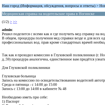
Наш город (Информация, обсуждения, вопросы и ответы) > Но
Медицинская справка на водительские права в Ногинске
(1/2)
>
>>
admin
:
Решил поделится с всеми как и где получить мед справку на во
В общем, процедура получения мед справки везде и для всех од
профессиональных вод. прав кроме стандартных врачей необхо
Так как я проходил комиссию в Глуховской поликлиники (г. Ноги
д..59) процедура аналогична, единственное вам придётся узнат
Для Глуховской поликлиники
Глуховская больница
Запись на комиссию по освидетельствованию водителей автот
Среда и пятница - с 14:00 до 15:00
Запись с 13:00 до 14:00 в кабинете № 48
Необходимо иметь при себе:
1) Паспорт