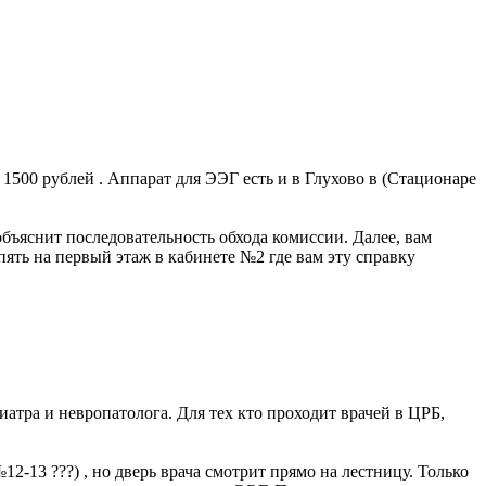
1500 рублей . Аппарат для ЭЭГ есть и в Глухово в (Стационаре
объяснит последовательность обхода комиссии. Далее, вам
опять на первый этаж в кабинете №2 где вам эту справку
иатра и невропатолога. Для тех кто проходит врачей в ЦРБ,
12-13 ???) , но дверь врача смотрит прямо на лестницу. Только