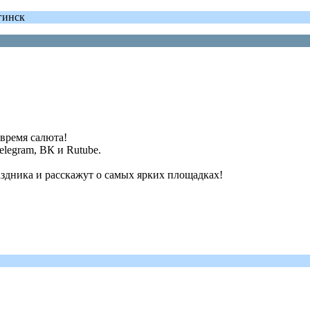
гинск
 время салюта!
elegram, ВК и Rutube.
здника и расскажут о самых ярких площадках!