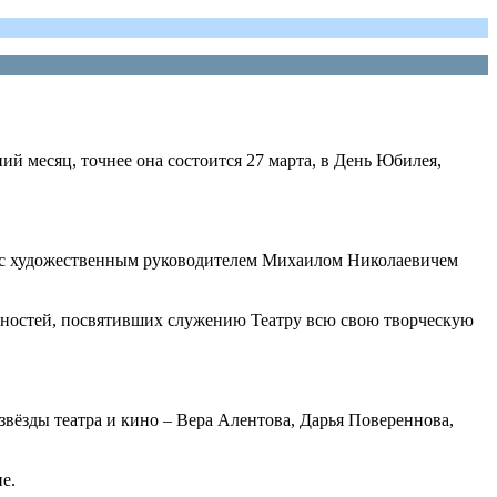
месяц, точнее она состоится 27 марта, в День Юбилея,
 с художественным руководителем Михаилом Николаевичем
ностей, посвятивших служению Театру всю свою творческую
звёзды театра и кино – Вера Алентова, Дарья Повереннова,
е.