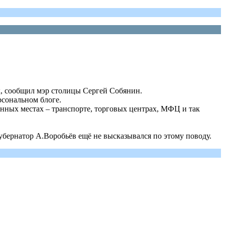
к, сообщил мэр столицы Сергей Собянин.
рсональном блоге.
енных местах – транспорте, торговых центрах, МФЦ и так
бернатор А.Воробьёв ещё не высказывался по этому поводу.