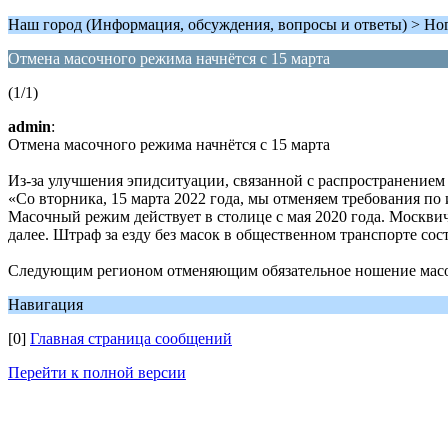
Наш город (Информация, обсуждения, вопросы и ответы) > Но
Отмена масочного режима начнётся с 15 марта
(1/1)
admin
:
Отмена масочного режима начнётся с 15 марта
Из-за улучшения эпидситуации, связанной с распространением
«Со вторника, 15 марта 2022 года, мы отменяем требования по
Масочный режим действует в столице с мая 2020 года. Москвич
далее. Штраф за езду без масок в общественном транспорте сост
Следующим регионом отменяющим обязательное ношение масок 
Навигация
[0]
Главная страница сообщений
Перейти к полной версии