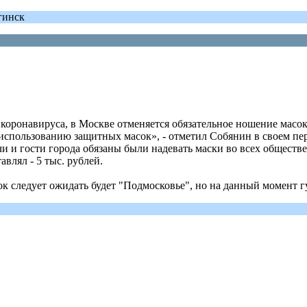
гинск
 коронавируса, в Москве отменяется обязательное ношение масо
 использованию защитных масок», - отметил Собянин в своем пе
и и гости города обязаны были надевать маски во всех обществ
авлял - 5 тыс. рублей.
следует ожидать будет "Подмосковье", но на данный момент гу