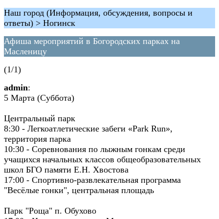
Наш город (Информация, обсуждения, вопросы и
ответы) > Ногинск
Афиша мероприятий в Богородских парках на
Масленицу
(1/1)
admin
:
5 Марта (Суббота)
Центральный парк
8:30 - Легкоатлетические забеги «Park Run»,
территория парка
10:30 - Соревнования по лыжным гонкам среди
учащихся начальных классов общеобразовательных
школ БГО памяти Е.Н. Хвостова
17:00 - Спортивно-развлекательная программа
"Весёлые гонки", центральная площадь
Парк "Роща" п. Обухово