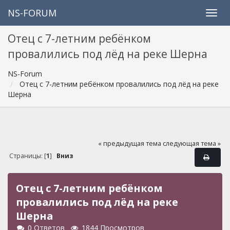
NS-FORUM
Отец с 7-летним ребёнком
провалились под лёд на реке Шерна
NS-Forum
Отец с 7-летним ребёнком провалились под лёд на реке
Шерна
« предыдущая тема
следующая тема »
Страницы: [
1
]
Вниз
Отец с 7-летним ребёнком
провалились под лёд на реке
Шерна
0 Ответов
1844 Просмотров