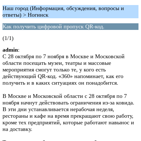
Наш город (Информация, обсуждения, вопросы и
ответы) > Ногинск
Как получить цифровой пропуск QR-код.
(1/1)
admin
:
С 28 октября по 7 ноября в Москве и Московской
области посещать музеи, театры и массовые
мероприятия смогут только те, у кого есть
действующий QR-код. «360» напоминает, как его
получить и в каких ситуациях он понадобится.
В Москве и Московской области с 28 октября по 7
ноября начнут действовать ограничения из-за ковида.
В эти дни устанавливается нерабочая неделя,
рестораны и кафе на время прекращают свою работу,
кроме тех предприятий, которые работают навынос и
на доставку.