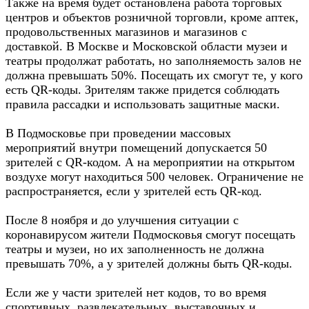
Также на время будет остановлена работа торговых
центров и объектов розничной торговли, кроме аптек,
продовольственных магазинов и магазинов с
доставкой. В Москве и Московской области музеи и
театры продолжат работать, но заполняемость залов не
должна превышать 50%. Посещать их смогут те, у кого
есть QR-коды. Зрителям также придется соблюдать
правила рассадки и использовать защитные маски.
В Подмосковье при проведении массовых
мероприятий внутри помещений допускается 50
зрителей с QR-кодом. А на мероприятии на открытом
воздухе могут находиться 500 человек. Ограничение не
распространяется, если у зрителей есть QR-код.
После 8 ноября и до улучшения ситуации с
коронавирусом жители Подмосковья смогут посещать
театры и музеи, но их заполненность не должна
превышать 70%, а у зрителей должны быть QR-коды.
Если же у части зрителей нет кодов, то во время
спортивных, развлекательных, выставочных и