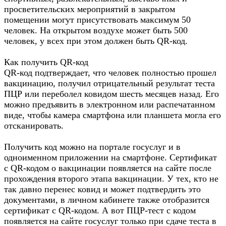
просветительских мероприятий в закрытом
помещении могут присутствовать максимум 50
человек. На открытом воздухе может быть 500
человек, у всех при этом должен быть QR-код.
Как получить QR-код
QR-код подтверждает, что человек полностью прошел
вакцинацию, получил отрицательный результат теста
ПЦР или переболел ковидом шесть месяцев назад. Его
можно предъявить в электронном или распечатанном
виде, чтобы камера смартфона или планшета могла его
отсканировать.
Получить код можно на портале госуслуг и в
одноименном приложении на смартфоне. Сертификат
с QR-кодом о вакцинации появляется на сайте после
прохождения второго этапа вакцинации. У тех, кто не
так давно перенес ковид и может подтвердить это
документами, в личном кабинете также отобразится
сертификат с QR-кодом. А вот ПЦР-тест с кодом
появляется на сайте госуслуг только при сдаче теста в